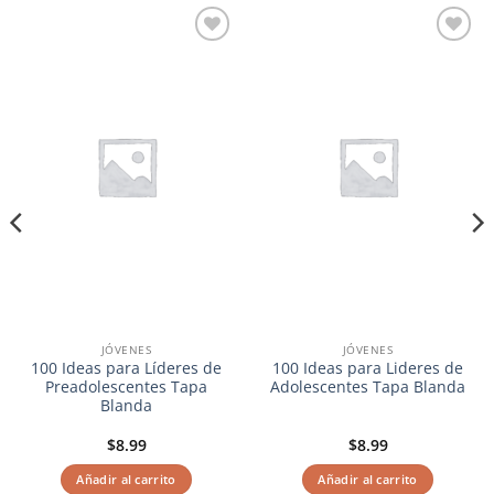
Añadir
Añadir
a la
a la
lista de
lista de
deseos
deseos
JÓVENES
JÓVENES
100 Ideas para Líderes de
100 Ideas para Lideres de
Preadolescentes Tapa
Adolescentes Tapa Blanda
Blanda
$
8.99
$
8.99
Añadir al carrito
Añadir al carrito