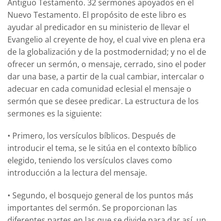
Antiguo Testamento. 32 sermones apoyados en el
Nuevo Testamento. El propósito de este libro es
ayudar al predicador en su ministerio de llevar el
Evangelio al creyente de hoy, el cual vive en plena era
de la globalización y de la postmodernidad; y no el de
ofrecer un sermón, o mensaje, cerrado, sino el poder
dar una base, a partir de la cual cambiar, intercalar o
adecuar en cada comunidad eclesial el mensaje o
sermón que se desee predicar. La estructura de los
sermones es la siguiente:
• Primero, los versículos bíblicos. Después de
introducir el tema, se le sitúa en el contexto bíblico
elegido, teniendo los versículos claves como
introducción a la lectura del mensaje.
• Segundo, el bosquejo general de los puntos más
importantes del sermón. Se proporcionan las
diferentes partes en las que se divide para dar así, un