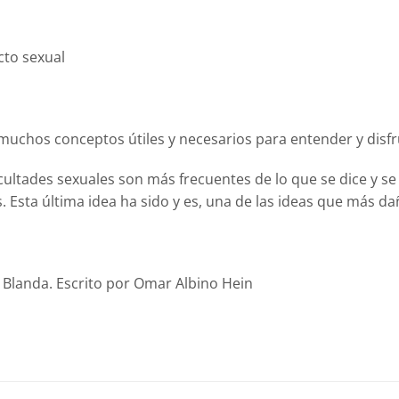
cto sexual
uchos conceptos útiles y necesarios para entender y disfru
ficultades sexuales son más frecuentes de lo que se dice y s
. Esta última idea ha sido y es, una de las ideas que más 
a Blanda. Escrito por Omar Albino Hein