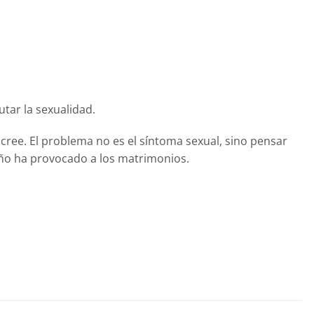
tar la sexualidad.
e cree. El problema no es el síntoma sexual, sino pensar
daño ha provocado a los matrimonios.