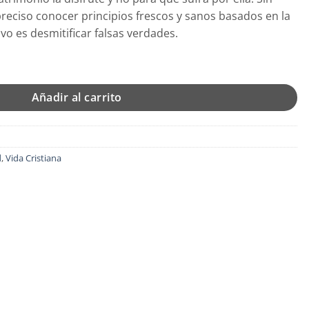
reciso conocer principios frescos y sanos basados en la
vo es desmitificar falsas verdades.
Omar Albino Hein cantidad
Añadir al carrito
d
,
Vida Cristiana