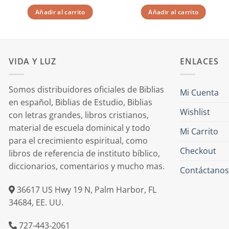
Añadir al carrito
Añadir al carrito
VIDA Y LUZ
ENLACES
Somos distribuidores oficiales de Biblias
Mi Cuenta
en español, Biblias de Estudio, Biblias
Wishlist
con letras grandes, libros cristianos,
material de escuela dominical y todo
Mi Carrito
para el crecimiento espiritual, como
Checkout
libros de referencia de instituto bíblico,
diccionarios, comentarios y mucho mas.
Contáctanos
36617 US Hwy 19 N, Palm Harbor, FL
34684, EE. UU.
727-443-2061