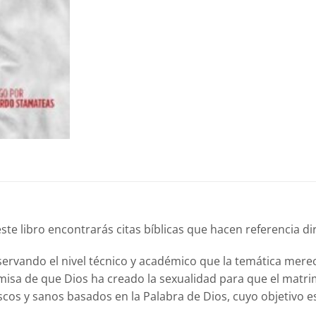
te libro encontrarás citas bíblicas que hacen referencia dire
conservando el nivel técnico y académico que la temática mere
isa de que Dios ha creado la sexualidad para que el matrimo
cos y sanos basados en la Palabra de Dios, cuyo objetivo es 