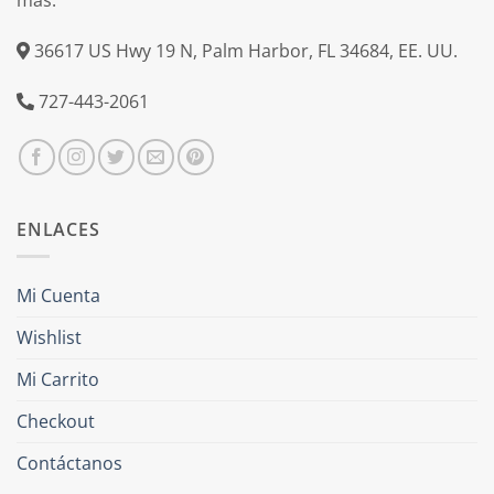
mas.
36617 US Hwy 19 N, Palm Harbor, FL 34684, EE. UU.
727-443-2061
ENLACES
Mi Cuenta
Wishlist
Mi Carrito
Checkout
Contáctanos