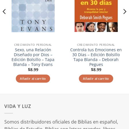
CRECIMIENTO PERSONAL
CRECIMIENTO PERSONAL
Sexo, una Relación
Controla tus Emociones en
Diseñado por Dios –
30 Días – Edición Bolsillo
Edición Bolsillo – Tapa
Tapa Blanda – Deborah
Blanda – Tony Evans
Pegues
$
8.99
$
8.99
Añadir al carrito
Añadir al carrito
VIDA Y LUZ
Somos distribuidores oficiales de Biblias en español,