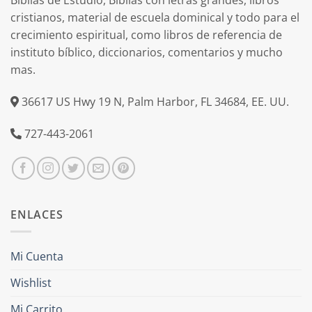
Biblias de Estudio, Biblias con letras grandes, libros
cristianos, material de escuela dominical y todo para el
crecimiento espiritual, como libros de referencia de
instituto bíblico, diccionarios, comentarios y mucho
mas.
36617 US Hwy 19 N, Palm Harbor, FL 34684, EE. UU.
727-443-2061
ENLACES
Mi Cuenta
Wishlist
Mi Carrito