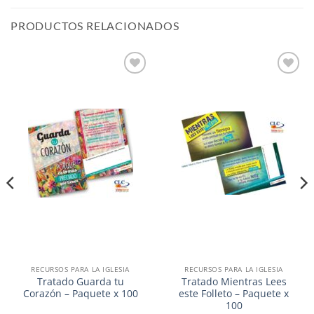
PRODUCTOS RELACIONADOS
Añadir
Añadir
a la
a la
lista de
lista de
deseos
deseos
RECURSOS PARA LA IGLESIA
RECURSOS PARA LA IGLESIA
Tratado Guarda tu
Tratado Mientras Lees
Corazón – Paquete x 100
este Folleto – Paquete x
100