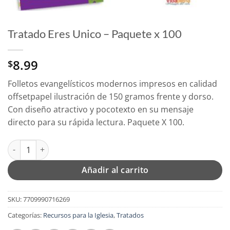
Tratado Eres Unico – Paquete x 100
8.99
$
Folletos evangelísticos modernos impresos en calidad
offsetpapel ilustración de 150 gramos frente y dorso.
Con diseño atractivo y pocotexto en su mensaje
directo para su rápida lectura. Paquete X 100.
Tratado Eres Unico - Paquete x 100 cantidad
Añadir al carrito
SKU:
7709990716269
Categorías:
Recursos para la Iglesia
,
Tratados