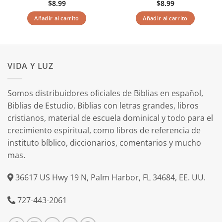
$
8.99
$
8.99
Añadir al carrito
Añadir al carrito
VIDA Y LUZ
Somos distribuidores oficiales de Biblias en español,
Biblias de Estudio, Biblias con letras grandes, libros
cristianos, material de escuela dominical y todo para el
crecimiento espiritual, como libros de referencia de
instituto bíblico, diccionarios, comentarios y mucho
mas.
36617 US Hwy 19 N, Palm Harbor, FL 34684, EE. UU.
727-443-2061