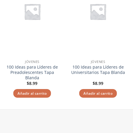
JÓVENES
JÓVENES
100 Ideas para Líderes de
100 Ideas para Líderes de
Preadolescentes Tapa
Universitarios Tapa Blanda
Blanda
$
8.99
$
8.99
Añadir al carrito
Añadir al carrito