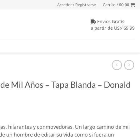
Acceder / Registrarse
Carrito /
$
0.00
Envios Gratis
a partir de US$ 69.99
de Mil Años – Tapa Blanda – Donald
io
s, hilarantes y conmovedoras, Un largo camino de mil
al
 de un hombre de editar su vida como si fuera un