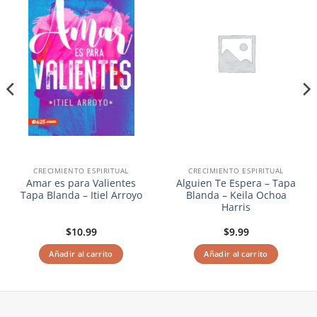
lista de
lista de
deseos
deseos
CRECIMIENTO ESPIRITUAL
CRECIMIENTO ESPIRITUAL
Amar es para Valientes
Alguien Te Espera – Tapa
Tapa Blanda – Itiel Arroyo
Blanda – Keila Ochoa
Harris
$
10.99
$
9.99
Añadir al carrito
Añadir al carrito