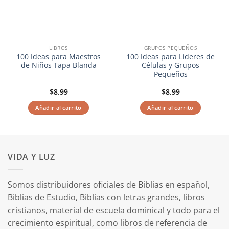
LIBROS
GRUPOS PEQUEÑOS
100 Ideas para Maestros
100 Ideas para Líderes de
de Niños Tapa Blanda
Células y Grupos
Pequeños
$
8.99
$
8.99
Añadir al carrito
Añadir al carrito
VIDA Y LUZ
Somos distribuidores oficiales de Biblias en español,
Biblias de Estudio, Biblias con letras grandes, libros
cristianos, material de escuela dominical y todo para el
crecimiento espiritual, como libros de referencia de