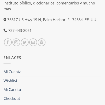
instituto bíblico, diccionarios, comentarios y mucho
mas.
36617 US Hwy 19 N, Palm Harbor, FL 34684, EE. UU.
727-443-2061
ENLACES
Mi Cuenta
Wishlist
Mi Carrito
Checkout