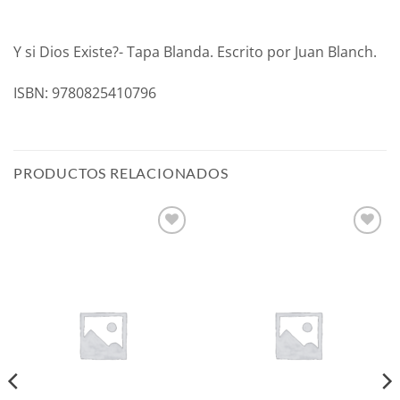
Y si Dios Existe?- Tapa Blanda. Escrito por Juan Blanch.
ISBN: 9780825410796
PRODUCTOS RELACIONADOS
Añadir
Añadir
a la
a la
lista de
lista de
deseos
deseos