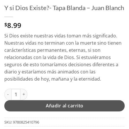
Y si Dios Existe?- Tapa Blanda – Juan Blanch
8.99
$
Si Dios existe nuestras vidas toman más significado.
Nuestras vidas no terminan con la muerte sino tienen
carácterísticas permanentes, eternas, si son
relacionadas con la vida de Dios. Si estuviéramos
seguros de esto tomaríamos decisiones diferentes a
diario y estaríamos más animados con las
posibilidades de hoy, mañana y la eternidad.
Y si Dios Existe?- Tapa Blanda - Juan Blanch cantidad
Añadir al carrito
SKU:
9780825410796