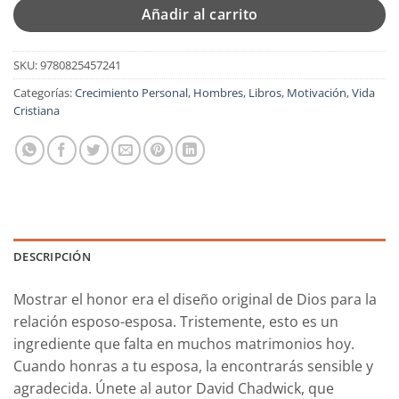
Añadir al carrito
SKU:
9780825457241
Categorías:
Crecimiento Personal
,
Hombres
,
Libros
,
Motivación
,
Vida
Cristiana
DESCRIPCIÓN
Mostrar el honor era el diseño original de Dios para la
relación esposo-esposa. Tristemente, esto es un
ingrediente que falta en muchos matrimonios hoy.
Cuando honras a tu esposa, la encontrarás sensible y
agradecida. Únete al autor David Chadwick, que