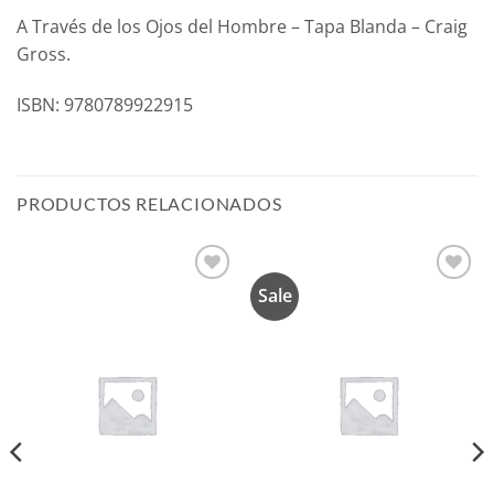
A Través de los Ojos del Hombre – Tapa Blanda – Craig
Gross.
ISBN: 9780789922915
PRODUCTOS RELACIONADOS
Sale
Añadir
Añadir
a la
a la
lista de
lista de
deseos
deseos