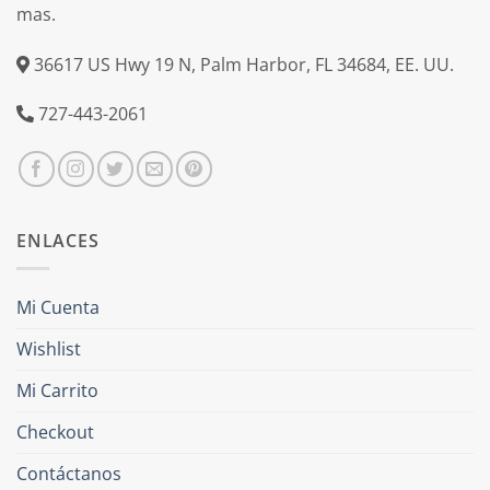
mas.
36617 US Hwy 19 N, Palm Harbor, FL 34684, EE. UU.
727-443-2061
ENLACES
Mi Cuenta
Wishlist
Mi Carrito
Checkout
Contáctanos