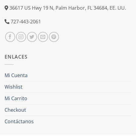
36617 US Hwy 19 N, Palm Harbor, FL 34684, EE. UU.
727-443-2061
ENLACES
Mi Cuenta
Wishlist
Mi Carrito
Checkout
Contáctanos