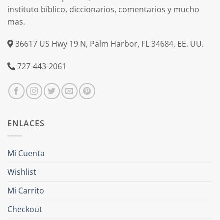
instituto bíblico, diccionarios, comentarios y mucho
mas.
36617 US Hwy 19 N, Palm Harbor, FL 34684, EE. UU.
727-443-2061
ENLACES
Mi Cuenta
Wishlist
Mi Carrito
Checkout