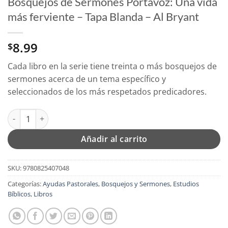
Bosquejos de Sermones Portavoz: Una vida
más ferviente – Tapa Blanda – Al Bryant
8.99
$
Cada libro en la serie tiene treinta o más bosquejos de
sermones acerca de un tema específico y
seleccionados de los más respetados predicadores.
Bosquejos de Sermones Portavoz: Una vida más ferviente - Tapa
Añadir al carrito
SKU:
9780825407048
Categorías:
Ayudas Pastorales
,
Bosquejos y Sermones
,
Estudios
Bíblicos
,
Libros