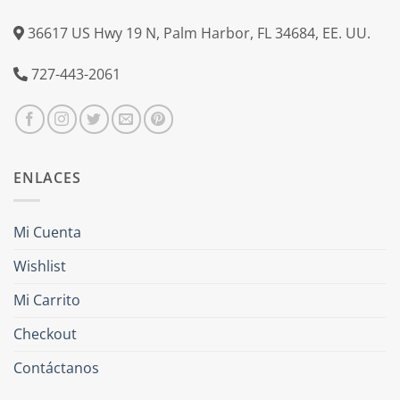
36617 US Hwy 19 N, Palm Harbor, FL 34684, EE. UU.
727-443-2061
ENLACES
Mi Cuenta
Wishlist
Mi Carrito
Checkout
Contáctanos