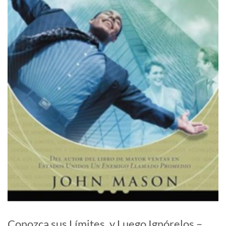
Conozca sus Límites, y Luego Ignórelos –