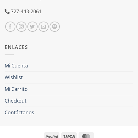
727-443-2061
ENLACES
Mi Cuenta
Wishlist
Mi Carrito
Checkout
Contáctanos
PayPal
Visa
MasterCard