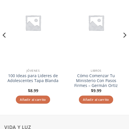
lista de
lista de
deseos
deseos
JÓVENES
LIBROS
100 Ideas para Lideres de
Cómo Comenzar Tu
Adolescentes Tapa Blanda
Ministerio Con Pasos
Firmes – Germán Ortiz
$
8.99
$
9.99
Añadir al carrito
Añadir al carrito
VIDA Y LUZ