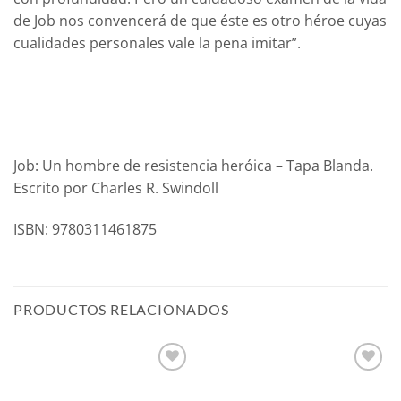
de Job nos convencerá de que éste es otro héroe cuyas
cualidades personales vale la pena imitar”.
Job: Un hombre de resistencia heróica – Tapa Blanda.
Escrito por Charles R. Swindoll
ISBN: 9780311461875
PRODUCTOS RELACIONADOS
Añadir
Añadir
a la
a la