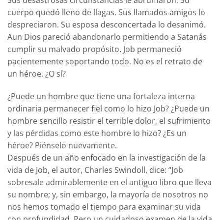
cuerpo quedó lleno de llagas. Sus llamados amigos lo
despreciaron. Su esposa desconcertada lo desanimó.
Aun Dios pareció abandonarlo permitiendo a Satanás
cumplir su malvado propósito. Job permaneció
pacientemente soportando todo. No es el retrato de
un héroe. ¿O sí?
¿Puede un hombre que tiene una fortaleza interna
ordinaria permanecer fiel como lo hizo Job? ¿Puede un
hombre sencillo resistir el terrible dolor, el sufrimiento
y las pérdidas como este hombre lo hizo? ¿Es un
héroe? Piénselo nuevamente.
Después de un año enfocado en la investigación de la
vida de Job, el autor, Charles Swindoll, dice: “Job
sobresale admirablemente en el antiguo libro que lleva
su nombre; y, sin embargo, la mayoría de nosotros no
nos hemos tomado el tiempo para examinar su vida
con profundidad. Pero un cuidadoso examen de la vida