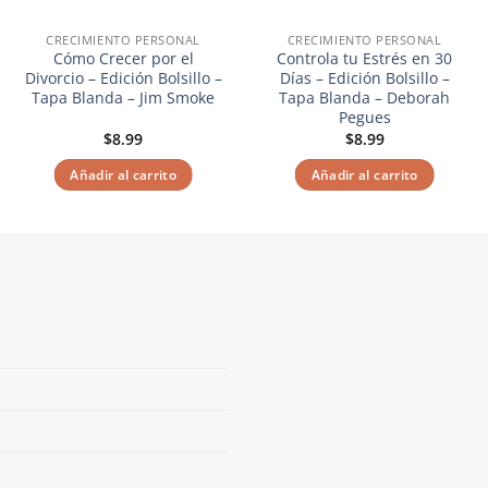
CRECIMIENTO PERSONAL
CRECIMIENTO PERSONAL
Cómo Crecer por el
Controla tu Estrés en 30
Divorcio – Edición Bolsillo –
Días – Edición Bolsillo –
Tapa Blanda – Jim Smoke
Tapa Blanda – Deborah
Pegues
$
8.99
$
8.99
Añadir al carrito
Añadir al carrito