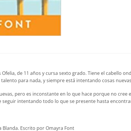
 Ofelia, de 11 años y cursa sexto grado. Tiene el cabello on
ne talento para nada, y siempre está intentando cosas nuevas
 nuevas, pero es inconstante en lo que hace porque no cree
 seguir intentando todo lo que se presente hasta encontrar
pa Blanda. Escrito por Omayra Font