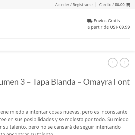
Acceder / Registrarse
Carrito /
$
0.00
Envios Gratis
a partir de US$ 69.99
olumen 3 – Tapa Blanda – Omayra Font
io
 tiene miedo a intentar cosas nuevas, pero es inconstante
al
ree en sus posibilidades y se molesta por todo. Su miedo
 su talento, pero no se cansará de seguir intentando
39.
ta encontrar su talento.