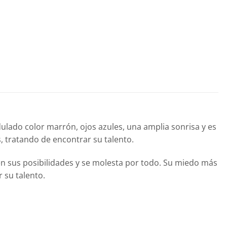
dulado color marrón, ojos azules, una amplia sonrisa y es
, tratando de encontrar su talento.
 en sus posibilidades y se molesta por todo. Su miedo más
 su talento.