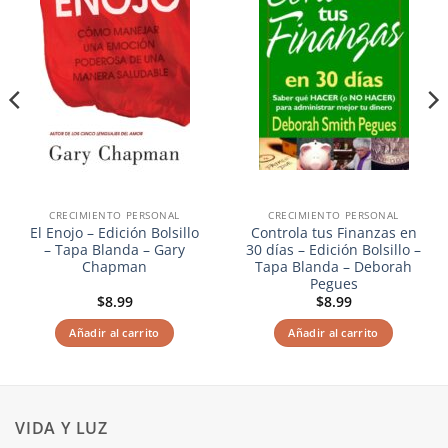
CRECIMIENTO PERSONAL
CRECIMIENTO PERSONAL
El Enojo – Edición Bolsillo
Controla tus Finanzas en
– Tapa Blanda – Gary
30 días – Edición Bolsillo –
Chapman
Tapa Blanda – Deborah
Pegues
$
8.99
$
8.99
Añadir al carrito
Añadir al carrito
VIDA Y LUZ