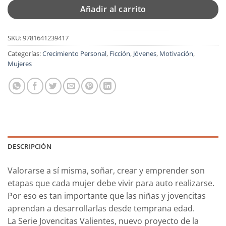
Añadir al carrito
SKU:
9781641239417
Categorías:
Crecimiento Personal
,
Ficción
,
Jóvenes
,
Motivación
,
Mujeres
DESCRIPCIÓN
Valorarse a sí misma, soñar, crear y emprender son
etapas que cada mujer debe vivir para auto realizarse.
Por eso es tan importante que las niñas y jovencitas
aprendan a desarrollarlas desde temprana edad.
La
Serie Jovencitas Valientes
, nuevo proyecto de la