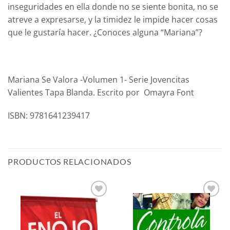
inseguridades en ella donde no se siente bonita, no se
atreve a expresarse, y la timidez le impide hacer cosas
que le gustaría hacer. ¿Conoces alguna “Mariana”?
Mariana Se Valora -Volumen 1- Serie Jovencitas
Valientes Tapa Blanda. Escrito por Omayra Font
ISBN: 9781641239417
PRODUCTOS RELACIONADOS
Añadir
Añadir
a la
a la
lista de
lista de
deseos
deseos